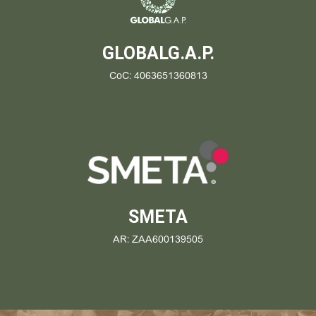
GLOBALG.A.P.
CoC: 4063651360813
SMETA
AR: ZAA600139505