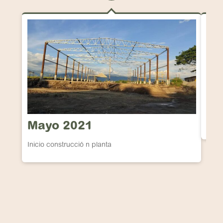
Ma
Se ob
Mayo 2021
Inicio construcció n planta