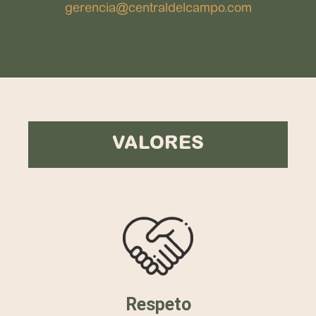
gerencia@centraldelcampo.com
VALORES
Respeto