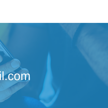
l.com